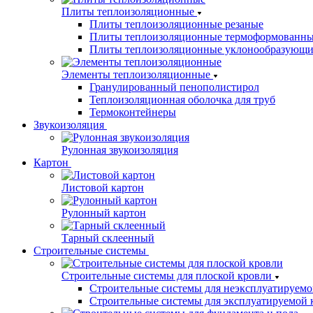
Плиты теплоизоляционные
Плиты теплоизоляционные резаные
Плиты теплоизоляционные термоформованн
Плиты теплоизоляционные уклонообразующи
Элементы теплоизоляционные
Гранулированный пенополистирол
Теплоизоляционная оболочка для труб
Термоконтейнеры
Звукоизоляция
Рулонная звукоизоляция
Картон
Листовой картон
Рулонный картон
Тарный склеенный
Строительные системы
Строительные системы для плоской кровли
Строительные системы для неэксплуатируемо
Строительные системы для эксплуатируемой 