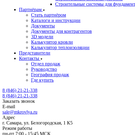
Строительные системы для фундамен
Партнёрам
Стать партнёром
Каталоги и инструкции
Документы
Документы для контрагентов
3D модели
Калькулятор кровли
Калькулятор теплоизоляции
Представители
Контакты
Отдел продаж
Руководство
География продаж
Где купить
8 (846) 21-21-338
8 (846) 21-21-338
Заказать звонок
E-mail
sale@mkrovlya.ru
Адрес
г. Самара, ул. Белогородская, 1 К5
Режим работы
пн-пт 7:00 - 15:45 МСК