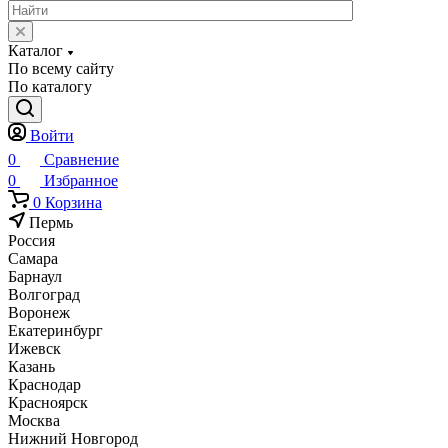
Каталог
По всему сайту
По каталогу
Войти
0
Сравнение
0
Избранное
0
Корзина
Пермь
Россия
Самара
Барнаул
Волгоград
Воронеж
Екатеринбург
Ижевск
Казань
Краснодар
Красноярск
Москва
Нижний Новгород