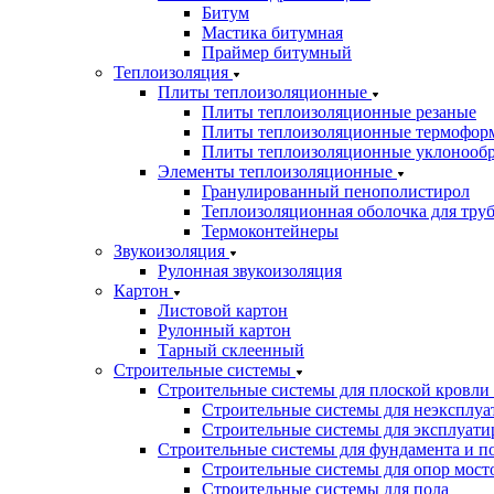
Битум
Мастика битумная
Праймер битумный
Теплоизоляция
Плиты теплоизоляционные
Плиты теплоизоляционные резаные
Плиты теплоизоляционные термофор
Плиты теплоизоляционные уклонооб
Элементы теплоизоляционные
Гранулированный пенополистирол
Теплоизоляционная оболочка для тру
Термоконтейнеры
Звукоизоляция
Рулонная звукоизоляция
Картон
Листовой картон
Рулонный картон
Тарный склеенный
Строительные системы
Строительные системы для плоской кровли
Строительные системы для неэксплуа
Строительные системы для эксплуати
Строительные системы для фундамента и п
Строительные системы для опор мосто
Строительные системы для пола