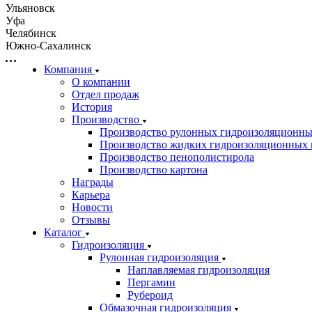
Ульяновск
Уфа
Челябинск
Южно-Сахалинск
Компания
О компании
Отдел продаж
История
Производство
Производство рулонных гидроизоляционны
Производство жидких гидроизоляционных 
Производство пенополистирола
Производство картона
Награды
Карьера
Новости
Отзывы
Каталог
Гидроизоляция
Рулонная гидроизоляция
Наплавляемая гидроизоляция
Пергамин
Рубероид
Обмазочная гидроизоляция