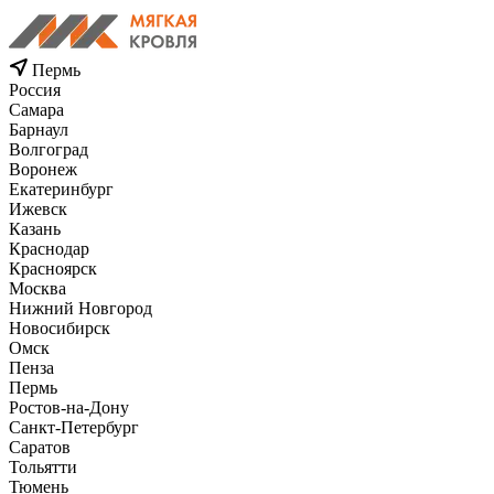
Пермь
Россия
Самара
Барнаул
Волгоград
Воронеж
Екатеринбург
Ижевск
Казань
Краснодар
Красноярск
Москва
Нижний Новгород
Новосибирск
Омск
Пенза
Пермь
Ростов-на-Дону
Санкт-Петербург
Саратов
Тольятти
Тюмень