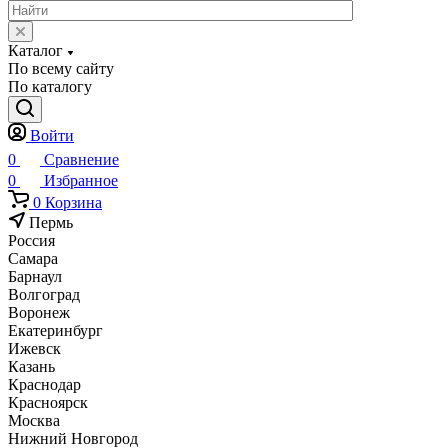
Каталог
По всему сайту
По каталогу
Войти
0
Сравнение
0
Избранное
0
Корзина
Пермь
Россия
Самара
Барнаул
Волгоград
Воронеж
Екатеринбург
Ижевск
Казань
Краснодар
Красноярск
Москва
Нижний Новгород