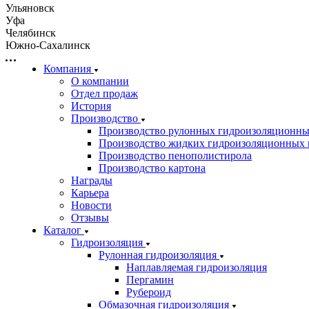
Ульяновск
Уфа
Челябинск
Южно-Сахалинск
Компания
О компании
Отдел продаж
История
Производство
Производство рулонных гидроизоляционны
Производство жидких гидроизоляционных 
Производство пенополистирола
Производство картона
Награды
Карьера
Новости
Отзывы
Каталог
Гидроизоляция
Рулонная гидроизоляция
Наплавляемая гидроизоляция
Пергамин
Рубероид
Обмазочная гидроизоляция