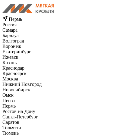
Пермь
Россия
Самара
Барнаул
Волгоград
Воронеж
Екатеринбург
Ижевск
Казань
Краснодар
Красноярск
Москва
Нижний Новгород
Новосибирск
Омск
Пенза
Пермь
Ростов-на-Дону
Санкт-Петербург
Саратов
Тольятти
Тюмень