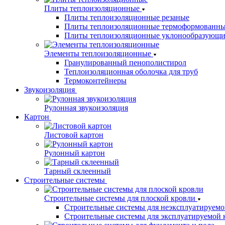
Плиты теплоизоляционные
Плиты теплоизоляционные резаные
Плиты теплоизоляционные термоформованн
Плиты теплоизоляционные уклонообразующи
Элементы теплоизоляционные
Гранулированный пенополистирол
Теплоизоляционная оболочка для труб
Термоконтейнеры
Звукоизоляция
Рулонная звукоизоляция
Картон
Листовой картон
Рулонный картон
Тарный склеенный
Строительные системы
Строительные системы для плоской кровли
Строительные системы для неэксплуатируемо
Строительные системы для эксплуатируемой 