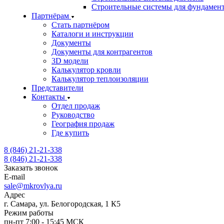
Строительные системы для фундамен
Партнёрам
Стать партнёром
Каталоги и инструкции
Документы
Документы для контрагентов
3D модели
Калькулятор кровли
Калькулятор теплоизоляции
Представители
Контакты
Отдел продаж
Руководство
География продаж
Где купить
8 (846) 21-21-338
8 (846) 21-21-338
Заказать звонок
E-mail
sale@mkrovlya.ru
Адрес
г. Самара, ул. Белогородская, 1 К5
Режим работы
пн-пт 7:00 - 15:45 МСК