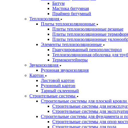
Битум
Мастика битумная
Праймер битумный
Теплоизоляция
Плиты теплоизоляционные
Плиты теплоизоляционные резаные
Плиты теплоизоляционные термофор
Плиты теплоизоляционные уклонооб
Элементы теплоизоляционные
Гранулированный пенополистирол
Теплоизоляционная оболочка для тру
Термоконтейнеры
Звукоизоляция
Рулонная звукоизоляция
Картон
Листовой картон
Рулонный картон
Тарный склеенный
Строительные системы
Строительные системы для плоской кровли
Строительные системы для неэксплуа
Строительные системы для эксплуати
Строительные системы для фундамента и п
Строительные системы для опор мосто
Строительные системы для пола