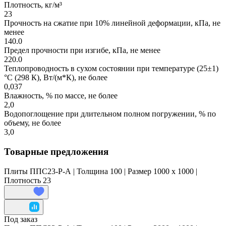
Плотность, кг/м³
23
Прочность на сжатие при 10% линейной деформации, кПа, не
менее
140.0
Предел прочности при изгибе, кПа, не менее
220.0
Теплопроводность в сухом состоянии при температуре (25±1)
°С (298 К), Вт/(м*К), не более
0,037
Влажность, % по массе, не более
2,0
Водопоглощение при длительном полном погружении, % по
объему, не более
3,0
Товарные предложения
Плиты ППС23-Р-А | Толщина 100 | Размер 1000 x 1000 |
Плотность 23
Под заказ