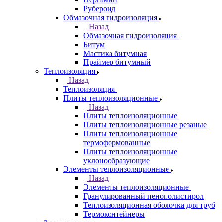
Рубероид
Обмазочная гидроизоляция
Назад
Обмазочная гидроизоляция
Битум
Мастика битумная
Праймер битумный
Теплоизоляция
Назад
Теплоизоляция
Плиты теплоизоляционные
Назад
Плиты теплоизоляционные
Плиты теплоизоляционные резаные
Плиты теплоизоляционные
термоформованные
Плиты теплоизоляционные
уклонообразующие
Элементы теплоизоляционные
Назад
Элементы теплоизоляционные
Гранулированный пенополистирол
Теплоизоляционная оболочка для труб
Термоконтейнеры