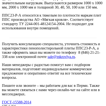
значительным нагрузкам. Выпускаются размером 1000 х 1000
мм, 2000 х 1000 мм и толщиной 30, 40, 50, 100 или 150 мм.
ППС23-Р-А относится к тяжелым по плотности маркам плит
ППС производства АО «Мягкая кровля». Соответствует
стандарту ТУ 2244-001-48124154-2004. Не подходит для
использования внутри помещений.
Получить консультацию специалиста, уточнить стоимость и
характеристики пенополистирольной плиты ППС23-Р-А, а
также оформить заказ вы можете по телефону 8 (846) 21-21-
338 или электронной почте
sale@mkrovlya.ru
.
Наши менеджеры с радостью помогут вам с подбором
материалов, подготовят индивидуальное коммерческое
предложение и оперативно ответят на все технические
вопросы.
Пишите или звоните – мы работаем для вас в Перми. Также
вы можете связаться с нами через онлайн-чат на сайте или в
мессенджерах.
ГОСТ-15588-2014