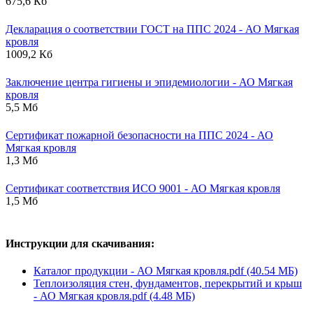
675,6 Кб
Декларация о соответствии ГОСТ на ППС 2024 - АО Мягкая
кровля
1009,2 Кб
Заключение центра гигиены и эпидемиологии - АО Мягкая
кровля
5,5 Мб
Сертификат пожарной безопасности на ППС 2024 - АО
Мягкая кровля
1,3 Мб
Сертификат соответствия ИСО 9001 - АО Мягкая кровля
1,5 Мб
Инструкции для скачивания:
Каталог продукции - АО Мягкая кровля.pdf (40.54 МБ)
Теплоизоляция стен, фундаментов, перекрытий и крыш
- АО Мягкая кровля.pdf (4.48 МБ)