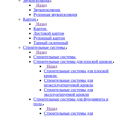
Звукоизоляция
Назад
Звукоизоляция
Рулонная звукоизоляция
Картон
Назад
Картон
Листовой картон
Рулонный картон
Тарный склеенный
Строительные системы
Назад
Строительные системы
Строительные системы для плоской кровли
Назад
Строительные системы для плоской
кровли
Строительные системы для
неэксплуатируемой кровли
Строительные системы для
эксплуатируемой кровли
Строительные системы для фундамента и
пола
Назад
Строительные системы для