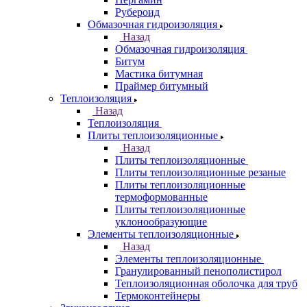
Рубероид
Обмазочная гидроизоляция
Назад
Обмазочная гидроизоляция
Битум
Мастика битумная
Праймер битумный
Теплоизоляция
Назад
Теплоизоляция
Плиты теплоизоляционные
Назад
Плиты теплоизоляционные
Плиты теплоизоляционные резаные
Плиты теплоизоляционные
термоформованные
Плиты теплоизоляционные
уклонообразующие
Элементы теплоизоляционные
Назад
Элементы теплоизоляционные
Гранулированный пенополистирол
Теплоизоляционная оболочка для труб
Термоконтейнеры