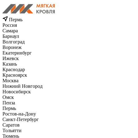
Пермь
Россия
Самара
Барнаул
Волгоград
Воронеж
Екатеринбург
Ижевск
Казань
Краснодар
Красноярск
Москва
Нижний Новгород
Новосибирск
Омск
Пенза
Пермь
Ростов-на-Дону
Санкт-Петербург
Саратов
Тольятти
Тюмень