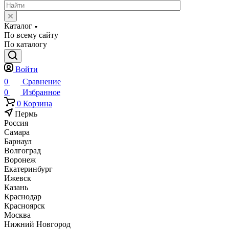
Каталог
По всему сайту
По каталогу
Войти
0
Сравнение
0
Избранное
0
Корзина
Пермь
Россия
Самара
Барнаул
Волгоград
Воронеж
Екатеринбург
Ижевск
Казань
Краснодар
Красноярск
Москва
Нижний Новгород