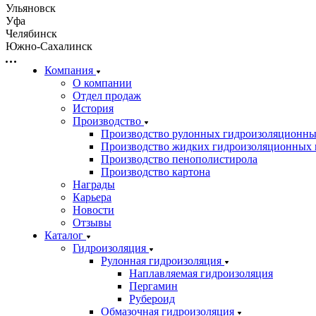
Ульяновск
Уфа
Челябинск
Южно-Сахалинск
Компания
О компании
Отдел продаж
История
Производство
Производство рулонных гидроизоляционны
Производство жидких гидроизоляционных 
Производство пенополистирола
Производство картона
Награды
Карьера
Новости
Отзывы
Каталог
Гидроизоляция
Рулонная гидроизоляция
Наплавляемая гидроизоляция
Пергамин
Рубероид
Обмазочная гидроизоляция