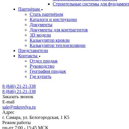
Строительные системы для фундамен
Партнёрам
Стать партнёром
Каталоги и инструкции
Документы
Документы для контрагентов
3D модели
Калькулятор кровли
Калькулятор теплоизоляции
Представители
Контакты
Отдел продаж
Руководство
География продаж
Где купить
8 (846) 21-21-338
8 (846) 21-21-338
Заказать звонок
E-mail
sale@mkrovlya.ru
Адрес
г. Самара, ул. Белогородская, 1 К5
Режим работы
пн-пт 7:00 - 15:45 МСК