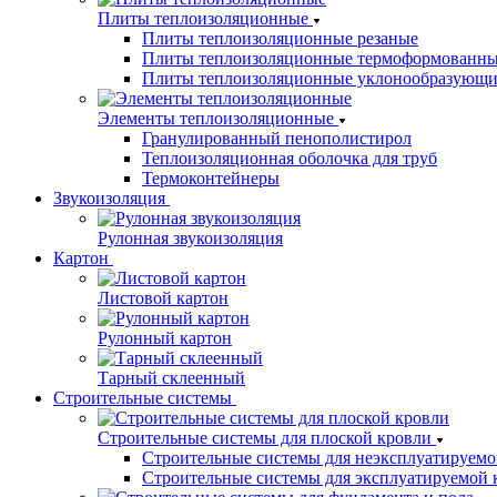
Плиты теплоизоляционные
Плиты теплоизоляционные резаные
Плиты теплоизоляционные термоформованн
Плиты теплоизоляционные уклонообразующи
Элементы теплоизоляционные
Гранулированный пенополистирол
Теплоизоляционная оболочка для труб
Термоконтейнеры
Звукоизоляция
Рулонная звукоизоляция
Картон
Листовой картон
Рулонный картон
Тарный склеенный
Строительные системы
Строительные системы для плоской кровли
Строительные системы для неэксплуатируемо
Строительные системы для эксплуатируемой 