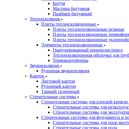
Битум
Мастика битумная
Праймер битумный
Теплоизоляция
Плиты теплоизоляционные
Плиты теплоизоляционные резаные
Плиты теплоизоляционные термофор
Плиты теплоизоляционные уклонооб
Элементы теплоизоляционные
Гранулированный пенополистирол
Теплоизоляционная оболочка для тру
Термоконтейнеры
Звукоизоляция
Рулонная звукоизоляция
Картон
Листовой картон
Рулонный картон
Тарный склеенный
Строительные системы
Строительные системы для плоской кровли
Строительные системы для неэксплуа
Строительные системы для эксплуати
Строительные системы для фундамента и п
Строительные системы для опор мосто
Строительные системы для пола