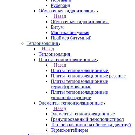
Рубероид
Обмазочная гидроизоляция
Назад
Обмазочная гидроизоляция
Битум
Мастика битумная
Праймер битумный
Теплоизоляция
Назад
Теплоизоляция
Плиты теплоизоляционные
Назад
Плиты теплоизоляционные
Плиты теплоизоляционные резаные
Плиты теплоизоляционные
термоформованные
Плиты теплоизоляционные
уклонообразующие
Элементы теплоизоляционные
Назад
Элементы теплоизоляционные
Гранулированный пенополистирол
Теплоизоляционная оболочка для труб
Термоконтейнеры