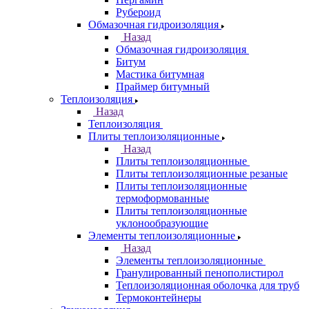
Рубероид
Обмазочная гидроизоляция
Назад
Обмазочная гидроизоляция
Битум
Мастика битумная
Праймер битумный
Теплоизоляция
Назад
Теплоизоляция
Плиты теплоизоляционные
Назад
Плиты теплоизоляционные
Плиты теплоизоляционные резаные
Плиты теплоизоляционные
термоформованные
Плиты теплоизоляционные
уклонообразующие
Элементы теплоизоляционные
Назад
Элементы теплоизоляционные
Гранулированный пенополистирол
Теплоизоляционная оболочка для труб
Термоконтейнеры