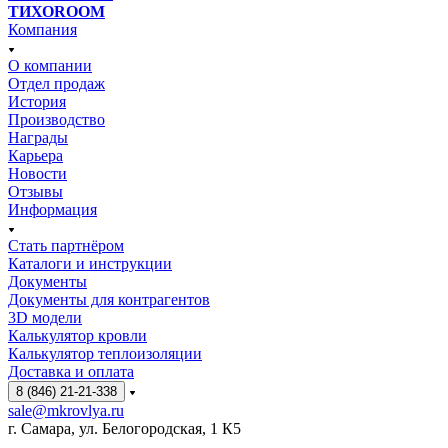
ТИХОROOM
Компания
О компании
Отдел продаж
История
Производство
Награды
Карьера
Новости
Отзывы
Информация
Стать партнёром
Каталоги и инструкции
Документы
Документы для контрагентов
3D модели
Калькулятор кровли
Калькулятор теплоизоляции
Доставка и оплата
8 (846) 21-21-338
sale@mkrovlya.ru
г. Самара, ул. Белогородская, 1 К5