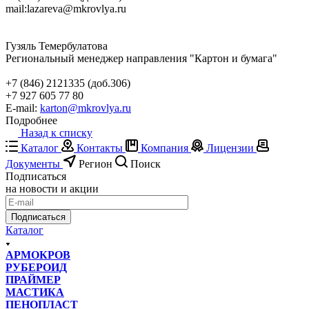
mail:
lazareva@mkrovlya.ru
Гузяль Темербулатова
Региональный менеджер направления "Картон и бумага"
+7 (846) 2121335 (доб.306)
+7 927 605 77 80
E-mail:
karton@mkrovlya.ru
Подробнее
Назад к списку
Каталог
Контакты
Компания
Лицензии
Документы
Регион
Поиск
Подписаться
на новости и акции
Подписаться
Каталог
АРМОКРОВ
РУБЕРОИД
ПРАЙМЕР
МАСТИКА
ПЕНОПЛАСТ