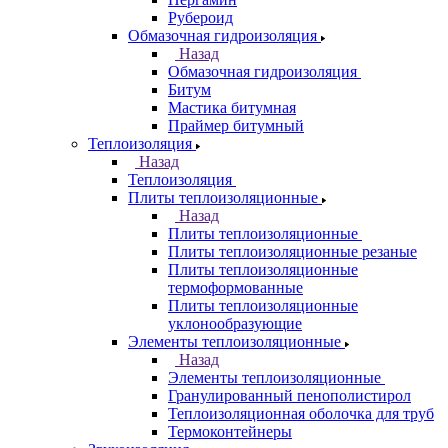
Рубероид
Обмазочная гидроизоляция
Назад
Обмазочная гидроизоляция
Битум
Мастика битумная
Праймер битумный
Теплоизоляция
Назад
Теплоизоляция
Плиты теплоизоляционные
Назад
Плиты теплоизоляционные
Плиты теплоизоляционные резаные
Плиты теплоизоляционные
термоформованные
Плиты теплоизоляционные
уклонообразующие
Элементы теплоизоляционные
Назад
Элементы теплоизоляционные
Гранулированный пенополистирол
Теплоизоляционная оболочка для труб
Термоконтейнеры