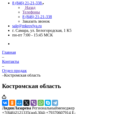
8 (846) 21-21-338
Назад
Телефоны
8 (846) 21-21-338
Заказать звонок
sale@mkrovlya.ru
г. Самара, ул. Белогородская, 1 К5
пн-пт 7:00 - 15:45 МСК
Главная
–
Контакты
–
Отдел продаж
–
Костромская область
Костромская область
ЛидияЛазарева
Региональныйменеджер
+7(846)2121335(доб.304) +79370607914 E-