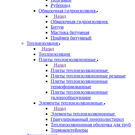
Рубероид
Обмазочная гидроизоляция
Назад
Обмазочная гидроизоляция
Битум
Мастика битумная
Праймер битумный
Теплоизоляция
Назад
Теплоизоляция
Плиты теплоизоляционные
Назад
Плиты теплоизоляционные
Плиты теплоизоляционные резаные
Плиты теплоизоляционные
термоформованные
Плиты теплоизоляционные
уклонообразующие
Элементы теплоизоляционные
Назад
Элементы теплоизоляционные
Гранулированный пенополистирол
Теплоизоляционная оболочка для труб
Термоконтейнеры