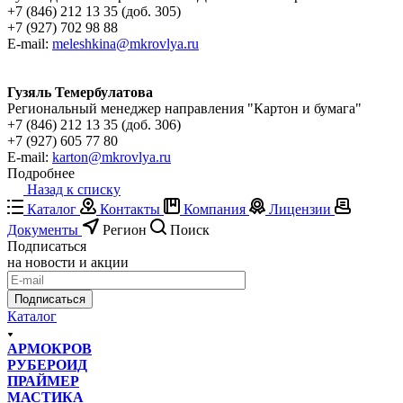
+7 (846) 212 13 35 (доб. 305)
+7 (927) 702 98 88
E-mail:
meleshkina@mkrovlya.ru
Гузяль Темербулатова
Региональный менеджер направления "Картон и бумага"
+7 (846) 212 13 35 (доб. 306)
+7 (927) 605 77 80
E-mail:
karton@mkrovlya.ru
Подробнее
Назад к списку
Каталог
Контакты
Компания
Лицензии
Документы
Регион
Поиск
Подписаться
на новости и акции
Подписаться
Каталог
АРМОКРОВ
РУБЕРОИД
ПРАЙМЕР
МАСТИКА