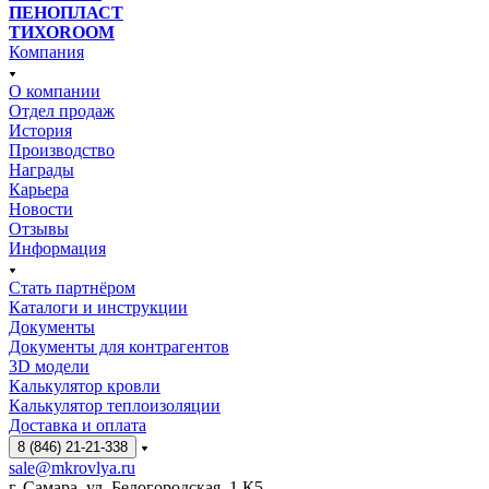
ПЕНОПЛАСТ
ТИХОROOM
Компания
О компании
Отдел продаж
История
Производство
Награды
Карьера
Новости
Отзывы
Информация
Стать партнёром
Каталоги и инструкции
Документы
Документы для контрагентов
3D модели
Калькулятор кровли
Калькулятор теплоизоляции
Доставка и оплата
8 (846) 21-21-338
sale@mkrovlya.ru
г. Самара, ул. Белогородская, 1 К5