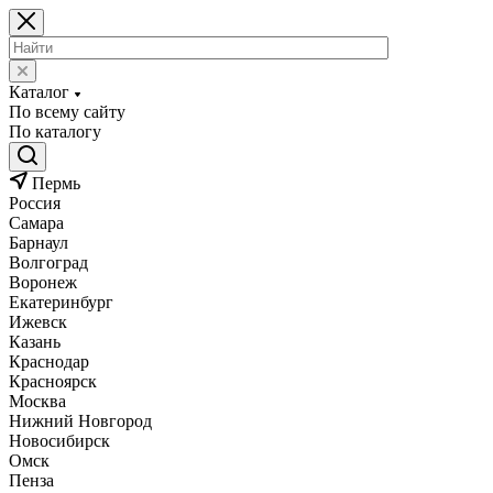
Каталог
По всему сайту
По каталогу
Пермь
Россия
Самара
Барнаул
Волгоград
Воронеж
Екатеринбург
Ижевск
Казань
Краснодар
Красноярск
Москва
Нижний Новгород
Новосибирск
Омск
Пенза