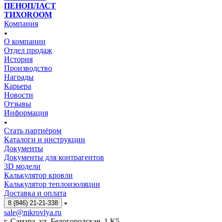
ПЕНОПЛАСТ
ТИХОROOM
Компания
О компании
Отдел продаж
История
Производство
Награды
Карьера
Новости
Отзывы
Информация
Стать партнёром
Каталоги и инструкции
Документы
Документы для контрагентов
3D модели
Калькулятор кровли
Калькулятор теплоизоляции
Доставка и оплата
8 (846) 21-21-338
sale@mkrovlya.ru
г. Самара, ул. Белогородская, 1 К5