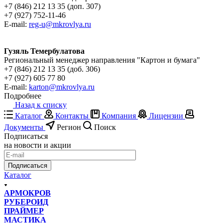
+7 (846) 212 13 35 (доп. 307)
+7 (927) 752-11-46
E-mail:
reg-u@mkrovlya.ru
Гузяль Темербулатова
Региональный менеджер направления "Картон и бумага"
+7 (846) 212 13 35 (доб. 306)
+7 (927) 605 77 80
E-mail:
karton@mkrovlya.ru
Подробнее
Назад к списку
Каталог
Контакты
Компания
Лицензии
Документы
Регион
Поиск
Подписаться
на новости и акции
Подписаться
Каталог
АРМОКРОВ
РУБЕРОИД
ПРАЙМЕР
МАСТИКА