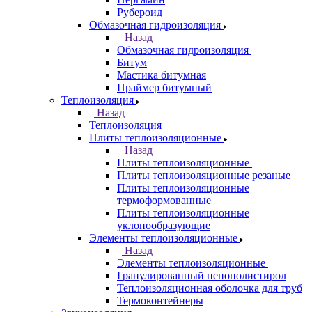
Рубероид
Обмазочная гидроизоляция
Назад
Обмазочная гидроизоляция
Битум
Мастика битумная
Праймер битумный
Теплоизоляция
Назад
Теплоизоляция
Плиты теплоизоляционные
Назад
Плиты теплоизоляционные
Плиты теплоизоляционные резаные
Плиты теплоизоляционные
термоформованные
Плиты теплоизоляционные
уклонообразующие
Элементы теплоизоляционные
Назад
Элементы теплоизоляционные
Гранулированный пенополистирол
Теплоизоляционная оболочка для труб
Термоконтейнеры