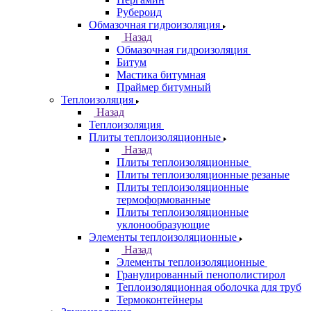
Рубероид
Обмазочная гидроизоляция
Назад
Обмазочная гидроизоляция
Битум
Мастика битумная
Праймер битумный
Теплоизоляция
Назад
Теплоизоляция
Плиты теплоизоляционные
Назад
Плиты теплоизоляционные
Плиты теплоизоляционные резаные
Плиты теплоизоляционные
термоформованные
Плиты теплоизоляционные
уклонообразующие
Элементы теплоизоляционные
Назад
Элементы теплоизоляционные
Гранулированный пенополистирол
Теплоизоляционная оболочка для труб
Термоконтейнеры