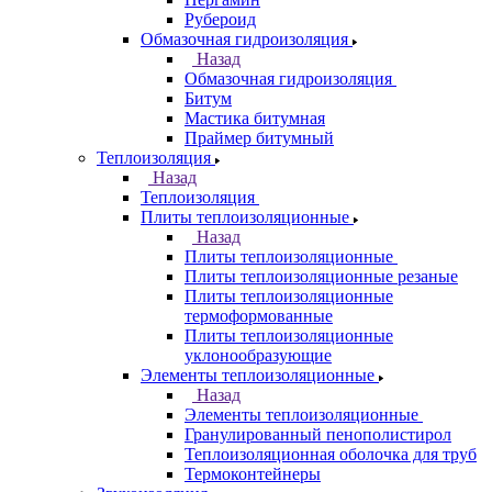
Рубероид
Обмазочная гидроизоляция
Назад
Обмазочная гидроизоляция
Битум
Мастика битумная
Праймер битумный
Теплоизоляция
Назад
Теплоизоляция
Плиты теплоизоляционные
Назад
Плиты теплоизоляционные
Плиты теплоизоляционные резаные
Плиты теплоизоляционные
термоформованные
Плиты теплоизоляционные
уклонообразующие
Элементы теплоизоляционные
Назад
Элементы теплоизоляционные
Гранулированный пенополистирол
Теплоизоляционная оболочка для труб
Термоконтейнеры