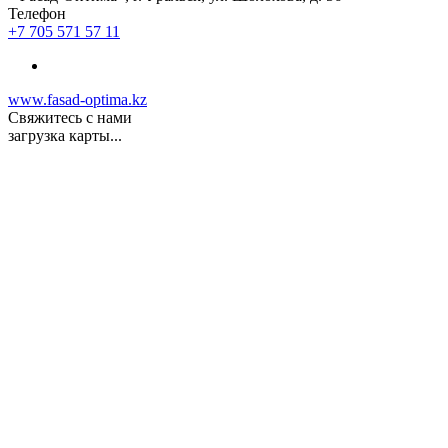
Телефон
+7 705 571 57 11
www.fasad-optima.kz
Свяжитесь с нами
загрузка карты...