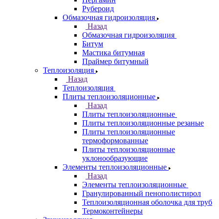
Рубероид
Обмазочная гидроизоляция
Назад
Обмазочная гидроизоляция
Битум
Мастика битумная
Праймер битумный
Теплоизоляция
Назад
Теплоизоляция
Плиты теплоизоляционные
Назад
Плиты теплоизоляционные
Плиты теплоизоляционные резаные
Плиты теплоизоляционные
термоформованные
Плиты теплоизоляционные
уклонообразующие
Элементы теплоизоляционные
Назад
Элементы теплоизоляционные
Гранулированный пенополистирол
Теплоизоляционная оболочка для труб
Термоконтейнеры