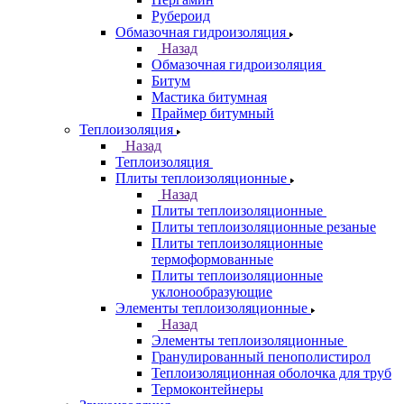
Рубероид
Обмазочная гидроизоляция
Назад
Обмазочная гидроизоляция
Битум
Мастика битумная
Праймер битумный
Теплоизоляция
Назад
Теплоизоляция
Плиты теплоизоляционные
Назад
Плиты теплоизоляционные
Плиты теплоизоляционные резаные
Плиты теплоизоляционные
термоформованные
Плиты теплоизоляционные
уклонообразующие
Элементы теплоизоляционные
Назад
Элементы теплоизоляционные
Гранулированный пенополистирол
Теплоизоляционная оболочка для труб
Термоконтейнеры