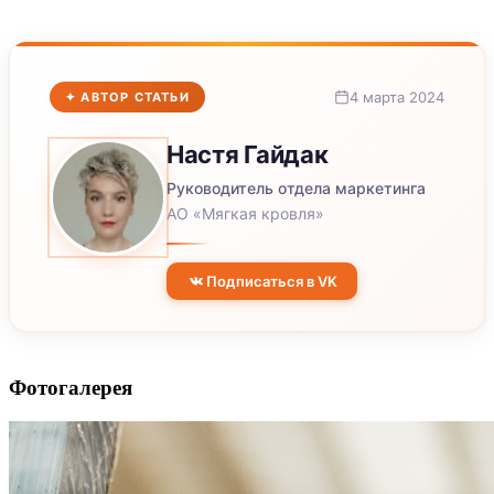
4 марта 2024
✦ АВТОР СТАТЬИ
Настя
Гайдак
Руководитель отдела маркетинга
АО «Мягкая кровля»
Подписаться в VK
Фотогалерея