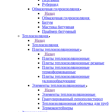
Рубероид
Обмазочная гидроизоляция
Назад
Обмазочная гидроизоляция
Битум
Мастика битумная
Праймер битумный
Теплоизоляция
Назад
Теплоизоляция
Плиты теплоизоляционные
Назад
Плиты теплоизоляционные
Плиты теплоизоляционные резаные
Плиты теплоизоляционные
термоформованные
Плиты теплоизоляционные
уклонообразующие
Элементы теплоизоляционные
Назад
Элементы теплоизоляционные
Гранулированный пенополистирол
Теплоизоляционная оболочка для труб
Термоконтейнеры