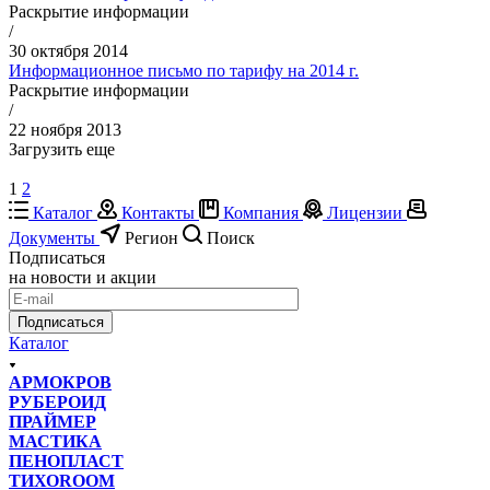
Раскрытие информации
/
30 октября 2014
Информационное письмо по тарифу на 2014 г.
Раскрытие информации
/
22 ноября 2013
Загрузить еще
1
2
Каталог
Контакты
Компания
Лицензии
Документы
Регион
Поиск
Подписаться
на новости и акции
Подписаться
Каталог
АРМОКРОВ
РУБЕРОИД
ПРАЙМЕР
МАСТИКА
ПЕНОПЛАСТ
ТИХОROOM