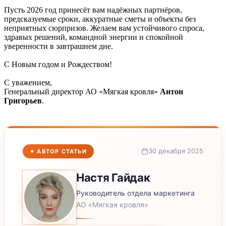
Пусть 2026 год принесёт вам надёжных партнёров,
предсказуемые сроки, аккуратные сметы и объекты без
неприятных сюрпризов. Желаем вам устойчивого спроса,
здравых решений, командной энергии и спокойной
уверенности в завтрашнем дне.
С Новым годом и Рождеством!
С уважением,
Генеральный директор АО «Мягкая кровля»
Антон
Григорьев
.
30 декабря 2025
✦ АВТОР СТАТЬИ
Настя
Гайдак
Руководитель отдела маркетинга
АО «Мягкая кровля»