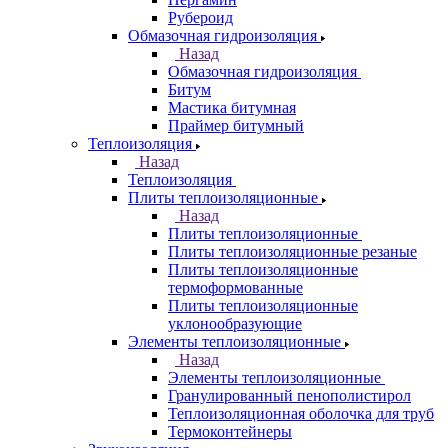
Рубероид
Обмазочная гидроизоляция
Назад
Обмазочная гидроизоляция
Битум
Мастика битумная
Праймер битумный
Теплоизоляция
Назад
Теплоизоляция
Плиты теплоизоляционные
Назад
Плиты теплоизоляционные
Плиты теплоизоляционные резаные
Плиты теплоизоляционные
термоформованные
Плиты теплоизоляционные
уклонообразующие
Элементы теплоизоляционные
Назад
Элементы теплоизоляционные
Гранулированный пенополистирол
Теплоизоляционная оболочка для труб
Термоконтейнеры