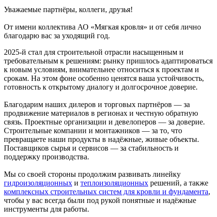
Уважаемые партнёры, коллеги, друзья!
От имени коллектива АО «Мягкая кровля» и от себя лично
благодарю вас за уходящий год.
2025-й стал для строительной отрасли насыщенным и
требовательным к решениям: рынку пришлось адаптироваться
к новым условиям, внимательнее относиться к проектам и
срокам. На этом фоне особенно ценятся ваша устойчивость,
готовность к открытому диалогу и долгосрочное доверие.
Благодарим наших дилеров и торговых партнёров — за
продвижение материалов в регионах и честную обратную
связь. Проектные организации и девелоперов — за доверие.
Строительные компании и монтажников — за то, что
превращаете наши продукты в надёжные, живые объекты.
Поставщиков сырья и сервисов — за стабильность и
поддержку производства.
Мы со своей стороны продолжим развивать линейку
гидроизоляционных
и
теплоизоляционных
решений, а также
комплексных строительных систем для кровли и фундамента
,
чтобы у вас всегда были под рукой понятные и надёжные
инструменты для работы.