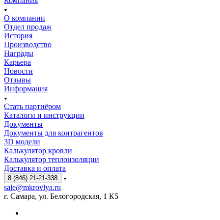
Компания
О компании
Отдел продаж
История
Производство
Награды
Карьера
Новости
Отзывы
Информация
Стать партнёром
Каталоги и инструкции
Документы
Документы для контрагентов
3D модели
Калькулятор кровли
Калькулятор теплоизоляции
Доставка и оплата
8 (846) 21-21-338
sale@mkrovlya.ru
г. Самара, ул. Белогородская, 1 К5