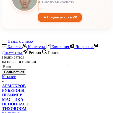
АО «Мягкая кровля»
Подписаться в VK
Назад к списку
Каталог
Контакты
Компания
Лицензии
Документы
Регион
Поиск
Подписаться
на новости и акции
Подписаться
Каталог
АРМОКРОВ
РУБЕРОИД
ПРАЙМЕР
МАСТИКА
ПЕНОПЛАСТ
ТИХОROOM