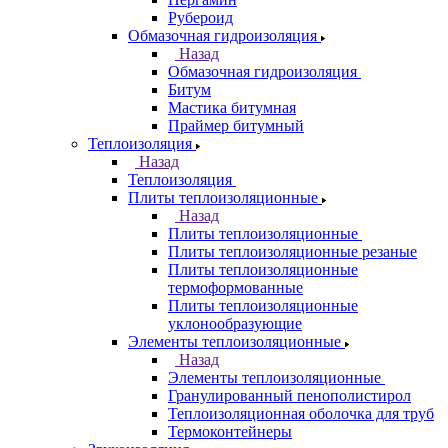
Рубероид
Обмазочная гидроизоляция
Назад
Обмазочная гидроизоляция
Битум
Мастика битумная
Праймер битумный
Теплоизоляция
Назад
Теплоизоляция
Плиты теплоизоляционные
Назад
Плиты теплоизоляционные
Плиты теплоизоляционные резаные
Плиты теплоизоляционные
термоформованные
Плиты теплоизоляционные
уклонообразующие
Элементы теплоизоляционные
Назад
Элементы теплоизоляционные
Гранулированный пенополистирол
Теплоизоляционная оболочка для труб
Термоконтейнеры