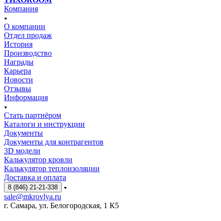
Компания
О компании
Отдел продаж
История
Производство
Награды
Карьера
Новости
Отзывы
Информация
Стать партнёром
Каталоги и инструкции
Документы
Документы для контрагентов
3D модели
Калькулятор кровли
Калькулятор теплоизоляции
Доставка и оплата
8 (846) 21-21-338
sale@mkrovlya.ru
г. Самара, ул. Белогородская, 1 К5