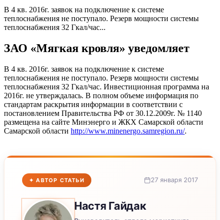
В 4 кв. 2016г. заявок на подключение к системе
теплоснабжения не поступало. Резерв мощности системы
теплоснабжения 32 Гкал/час...
ЗАО «Мягкая кровля» уведомляет
В 4 кв. 2016г. заявок на подключение к системе
теплоснабжения не поступало. Резерв мощности системы
теплоснабжения 32 Гкал/час. Инвестиционная программа на
2016г. не утверждалась. В полном объеме информация по
стандартам раскрытия информации в соответствии с
постановлением Правительства РФ от 30.12.2009г. № 1140
размещена на сайте Минэнерго и ЖКХ Самарской области
Самарской области
http://www.minenergo.samregion.ru/
.
27 января 2017
✦ АВТОР СТАТЬИ
Настя
Гайдак