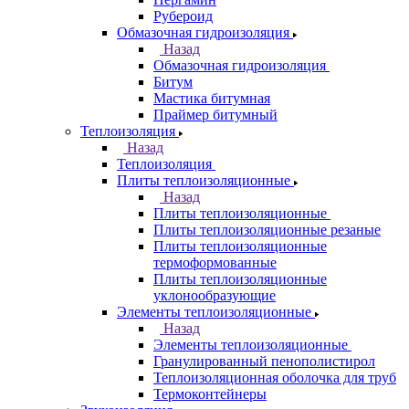
Рубероид
Обмазочная гидроизоляция
Назад
Обмазочная гидроизоляция
Битум
Мастика битумная
Праймер битумный
Теплоизоляция
Назад
Теплоизоляция
Плиты теплоизоляционные
Назад
Плиты теплоизоляционные
Плиты теплоизоляционные резаные
Плиты теплоизоляционные
термоформованные
Плиты теплоизоляционные
уклонообразующие
Элементы теплоизоляционные
Назад
Элементы теплоизоляционные
Гранулированный пенополистирол
Теплоизоляционная оболочка для труб
Термоконтейнеры