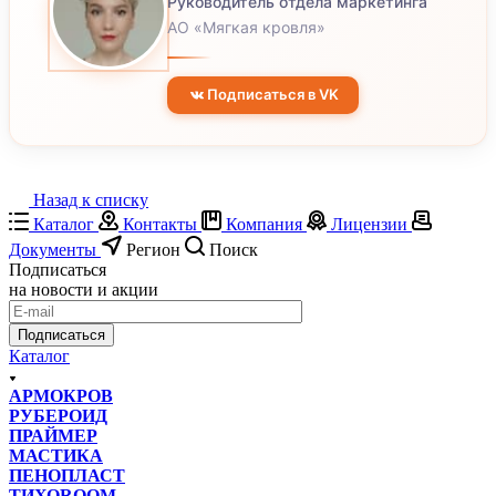
Руководитель отдела маркетинга
АО «Мягкая кровля»
Подписаться в VK
Назад к списку
Каталог
Контакты
Компания
Лицензии
Документы
Регион
Поиск
Подписаться
на новости и акции
Подписаться
Каталог
АРМОКРОВ
РУБЕРОИД
ПРАЙМЕР
МАСТИКА
ПЕНОПЛАСТ
ТИХОROOM