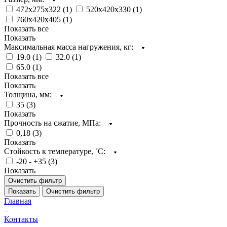
472х275х322 (
1
)
520х420х330 (
1
)
760х420х405 (
1
)
Показать все
Показать
Максимальная масса нагружения, кг:
19.0 (
1
)
32.0 (
1
)
65.0 (
1
)
Показать все
Показать
Толщина, мм:
35 (
3
)
Показать
Прочность на сжатие, МПа:
0,18 (
3
)
Показать
Стойкость к температуре, ˚С:
-20 - +35 (
3
)
Показать
Очистить фильтр
Показать
Очистить фильтр
Главная
–
Контакты