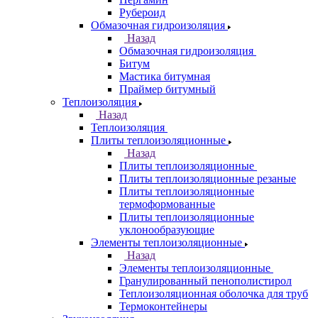
Рубероид
Обмазочная гидроизоляция
Назад
Обмазочная гидроизоляция
Битум
Мастика битумная
Праймер битумный
Теплоизоляция
Назад
Теплоизоляция
Плиты теплоизоляционные
Назад
Плиты теплоизоляционные
Плиты теплоизоляционные резаные
Плиты теплоизоляционные
термоформованные
Плиты теплоизоляционные
уклонообразующие
Элементы теплоизоляционные
Назад
Элементы теплоизоляционные
Гранулированный пенополистирол
Теплоизоляционная оболочка для труб
Термоконтейнеры