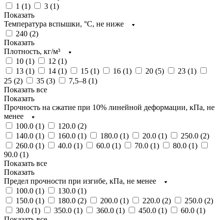
1 (
1
)
3 (
1
)
Показать
Температура вспышки, °C, не ниже
240 (
2
)
Показать
Плотность, кг/м³
10 (
1
)
12 (
1
)
13 (
1
)
14 (
1
)
15 (
1
)
16 (
1
)
20 (
5
)
23 (
1
)
25 (
2
)
35 (
3
)
7,5–8 (
1
)
Показать все
Показать
Прочность на сжатие при 10% линейной деформации, кПа, не
менее
100.0 (
1
)
120.0 (
2
)
140.0 (
1
)
160.0 (
1
)
180.0 (
1
)
20.0 (
1
)
250.0 (
2
)
260.0 (
1
)
40.0 (
1
)
60.0 (
1
)
70.0 (
1
)
80.0 (
1
)
90.0 (
1
)
Показать все
Показать
Предел прочности при изгибе, кПа, не менее
100.0 (
1
)
130.0 (
1
)
150.0 (
1
)
180.0 (
2
)
200.0 (
1
)
220.0 (
2
)
250.0 (
2
)
30.0 (
1
)
350.0 (
1
)
360.0 (
1
)
450.0 (
1
)
60.0 (
1
)
Показать все